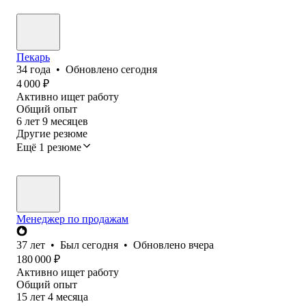
Пекарь
34
года
•
Обновлено
сегодня
4 000
₽
Активно ищет работу
Общий опыт
6
лет
9
месяцев
Другие резюме
Ещё 1 резюме
Менеджер по продажам
37
лет
•
Был
сегодня
•
Обновлено
вчера
180 000
₽
Активно ищет работу
Общий опыт
15
лет
4
месяца