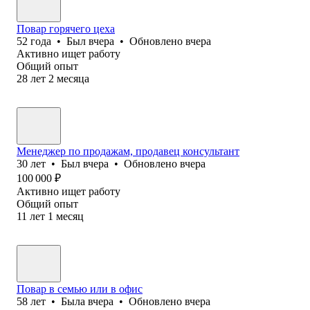
Повар горячего цеха
52
года
•
Был
вчера
•
Обновлено
вчера
Активно ищет работу
Общий опыт
28
лет
2
месяца
Менеджер по продажам, продавец консультант
30
лет
•
Был
вчера
•
Обновлено
вчера
100 000
₽
Активно ищет работу
Общий опыт
11
лет
1
месяц
Повар в семью или в офис
58
лет
•
Была
вчера
•
Обновлено
вчера