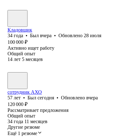
Кладовщик
34
года
•
Был
вчера
•
Обновлено
28 июля
100 000
₽
Активно ищет работу
Общий опыт
14
лет
5
месяцев
сотрудник АХО
57
лет
•
Был
сегодня
•
Обновлено
вчера
120 000
₽
Рассматривает предложения
Общий опыт
34
года
11
месяцев
Другие резюме
Ещё 1 резюме