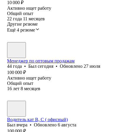
10 000
₽
Активно ищет работу
Общий опыт
22
года
11
месяцев
Другие резюме
Ещё 4 резюме
Менеджер по оптовым продажам
44
года
•
Был
сегодня
•
Обновлено
27 июля
100 000
₽
Активно ищет работу
Общий опыт
16
лет
8
месяцев
Водитель кат В, С ( офисный)
Был
вчера
•
Обновлено
6 августа
100 000
₽