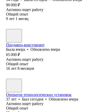
90 000
₽
Активно ищет работу
Общий опыт
9
лет
1
месяц
Продавец-консультант
Была
вчера
•
Обновлено
вчера
65 000
₽
Активно ищет работу
Общий опыт
16
лет
8
месяцев
Оператор технологических установок
37
лет
•
Был
сегодня
•
Обновлено
вчера
Активно ищет работу
Общий опыт