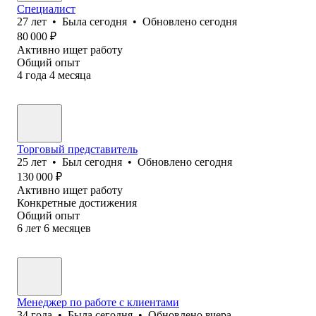
Специалист
27
лет
•
Была
сегодня
•
Обновлено
сегодня
80 000
₽
Активно ищет работу
Общий опыт
4
года
4
месяца
Торговый представитель
25
лет
•
Был
сегодня
•
Обновлено
сегодня
130 000
₽
Активно ищет работу
Конкретные достижения
Общий опыт
6
лет
6
месяцев
Менеджер по работе с клиентами
34
года
•
Была
сегодня
•
Обновлено
вчера