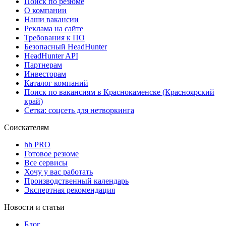
Поиск по резюме
О компании
Наши вакансии
Реклама на сайте
Требования к ПО
Безопасный HeadHunter
HeadHunter API
Партнерам
Инвесторам
Каталог компаний
Поиск по вакансиям в Краснокаменске (Красноярский
край)
Сетка: соцсеть для нетворкинга
Соискателям
hh PRO
Готовое резюме
Все сервисы
Хочу у вас работать
Производственный календарь
Экспертная рекомендация
Новости и статьи
Блог