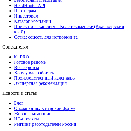
Безопасный HeadHunter
HeadHunter API
Партнерам
Инвесторам
Каталог компаний
Поиск по вакансиям в Краснокаменске (Красноярский
край)
Сетка: соцсеть для нетворкинга
Соискателям
hh PRO
Готовое резюме
Все сервисы
Хочу у вас работать
Производственный календарь
Экспертная рекомендация
Новости и статьи
Блог
О компаниях в игровой форме
Жизнь в компании
ИТ-проекты
Рейтинг работодателей России