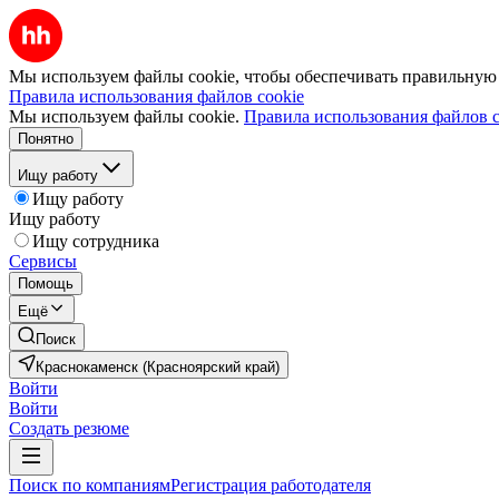
Мы используем файлы cookie, чтобы обеспечивать правильную р
Правила использования файлов cookie
Мы используем файлы cookie.
Правила использования файлов c
Понятно
Ищу работу
Ищу работу
Ищу работу
Ищу сотрудника
Сервисы
Помощь
Ещё
Поиск
Краснокаменск (Красноярский край)
Войти
Войти
Создать резюме
Поиск по компаниям
Регистрация работодателя