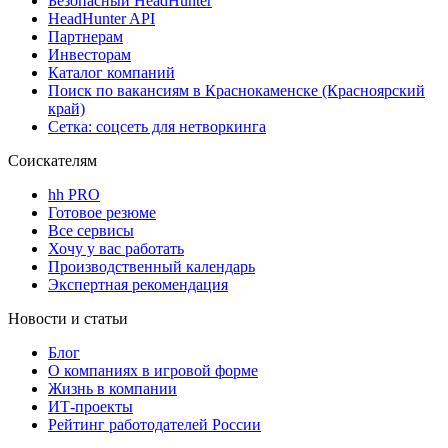
Безопасный HeadHunter
HeadHunter API
Партнерам
Инвесторам
Каталог компаний
Поиск по вакансиям в Краснокаменске (Красноярский
край)
Сетка: соцсеть для нетворкинга
Соискателям
hh PRO
Готовое резюме
Все сервисы
Хочу у вас работать
Производственный календарь
Экспертная рекомендация
Новости и статьи
Блог
О компаниях в игровой форме
Жизнь в компании
ИТ-проекты
Рейтинг работодателей России