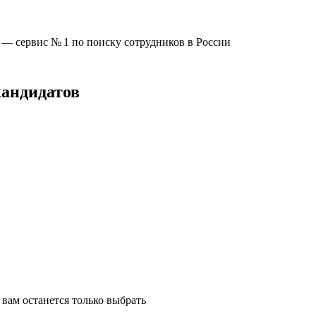
u —
сервис № 1
по поиску сотрудников в России
кандидатов
вам останется только выбрать