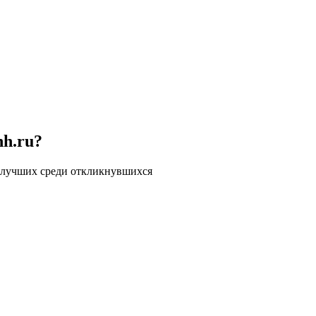
hh.ru?
 лучших среди откликнувшихся