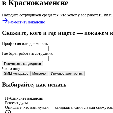
в Краснокаменске
Находите сотрудников среди тех, кто хочет у вас работать. hh.r
Разместить вакансию
Скажите, кого и где ищете — покажем 
Профессия или должность
Где будет работать сотрудник
Посмотреть кандидатов
Часто ищут
SMM-менеджер
Метролог
Инженер-электроник
Выбирайте, как искать
Публикуйте вакансии
Рекомендуем
Опишите, кто вам нужен — кандидаты сами с вами свяжутся, 