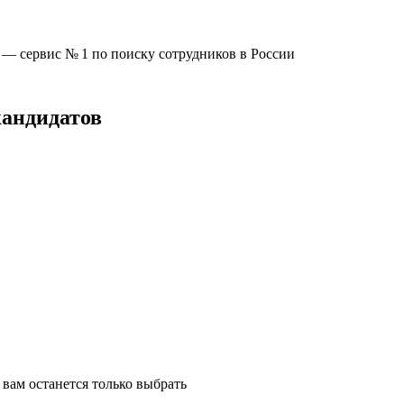
u —
сервис № 1
по поиску сотрудников в России
кандидатов
вам останется только выбрать