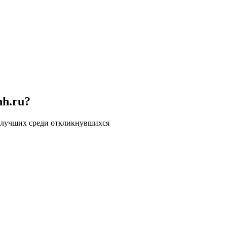
hh.ru?
 лучших среди откликнувшихся