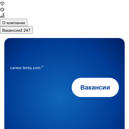
О компании
Вакансии
2 247
16+
career.lenta.com
Вакансии