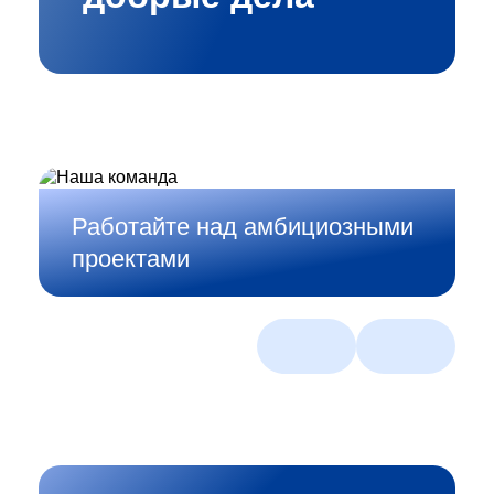
Работайте над амбициозными
проектами