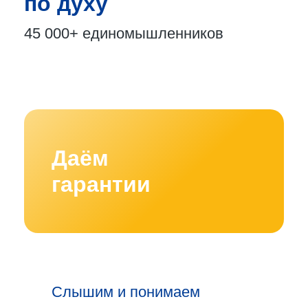
по духу
45 000+
единомышленников
Даём
гарантии
Слышим и понимаем