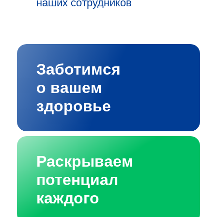
наших сотрудников
Заботимся
о вашем
здоровье
Раскрываем
потенциал
каждого