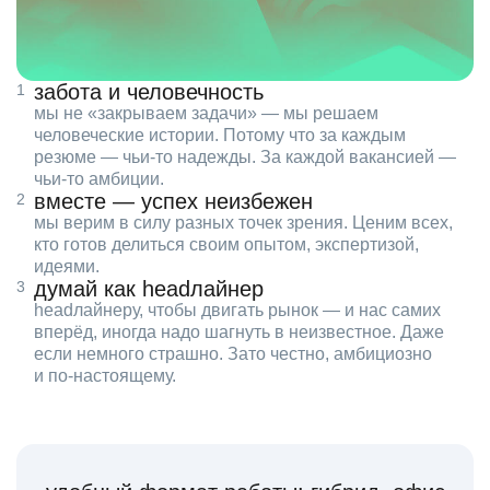
забота и человечность
мы не «закрываем задачи» — мы решаем
человеческие истории. Потому что за каждым
резюме — чьи‑то надежды. За каждой вакансией —
чьи‑то амбиции.
вместе — успех неизбежен
мы верим в силу разных точек зрения. Ценим всех,
кто готов делиться своим опытом, экспертизой,
идеями.
думай как headлайнер
headлайнеру, чтобы двигать рынок — и нас самих
вперёд, иногда надо шагнуть в неизвестное. Даже
если немного страшно. Зато честно, амбициозно
и по‑настоящему.