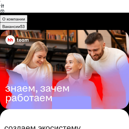
·
О компании
Вакансии
53
создаем экосистему