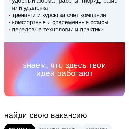
удобный формат работы: гибрид, офис
или удаленка
тренинги и курсы за счёт компании
комфортные и современные офисы
передовые технологии и практики
знаем, что здесь твои
идеи работают
найди свою вакансию