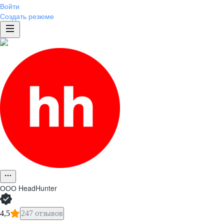
Войти
Создать резюме
ООО
HeadHunter
4,5
247 отзывов