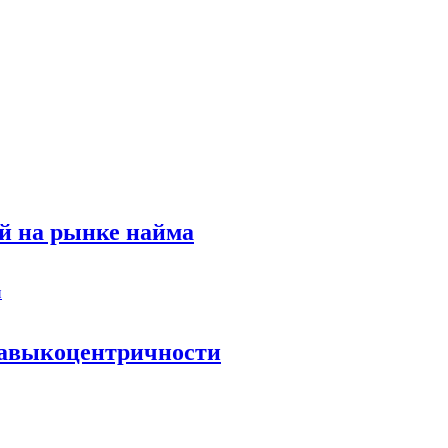
й на рынке найма
 навыкоцентричности