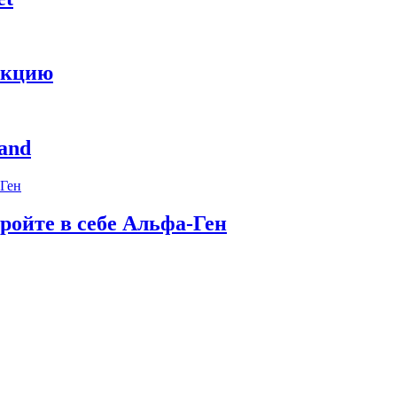
укцию
and
ройте в себе Альфа-Ген