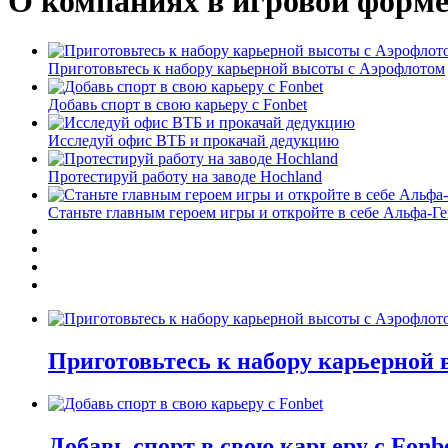
О компаниях в игровой форм
Приготовьтесь к набору карьерной высоты с Аэрофлотом
Добавь спорт в свою карьеру с Fonbet
Исследуй офис ВТБ и прокачай дедукцию
Протестируй работу на заводе Hochland
Станьте главным героем игры и откройте в себе Альфа-Г
Приготовьтесь к набору карьерной
Добавь спорт в свою карьеру с Fonb