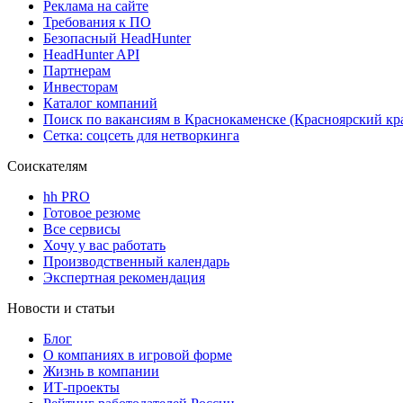
Реклама на сайте
Требования к ПО
Безопасный HeadHunter
HeadHunter API
Партнерам
Инвесторам
Каталог компаний
Поиск по вакансиям в Краснокаменске (Красноярский кр
Сетка: соцсеть для нетворкинга
Соискателям
hh PRO
Готовое резюме
Все сервисы
Хочу у вас работать
Производственный календарь
Экспертная рекомендация
Новости и статьи
Блог
О компаниях в игровой форме
Жизнь в компании
ИТ-проекты