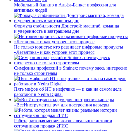
Мобильный банкир в Альфа-Банке: профессия для
активных людей
Формула стабильности Донстрой: масштаб, команда
и уверенность в завтрашнем дне
Не только юристы: кто развивает цифровые продукты
«Легалтэка» и как устроен этот процесс
Симфония профессий в Sminex: почему здесь интересно
не только строителям
Пять мифов об ИТ в нефтянке — и как на самом деле
работают в Nedra Digital
«ВсеИнструменты.ру» для построения карьеры
Работа, которая меняет жизнь: реальные истории
сотрудников продаж 2ГИС