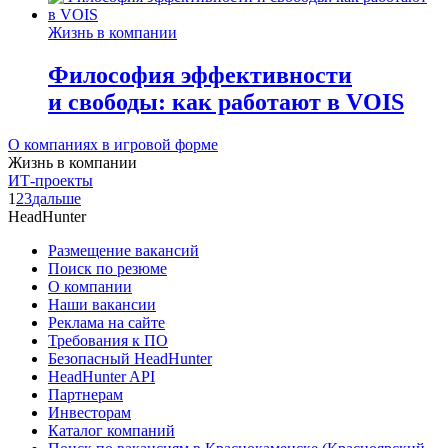
Жизнь в компании
Философия эффективности
и свободы: как работают в VOIS
О компаниях в игровой форме
Жизнь в компании
ИТ-проекты
1
2
3
дальше
HeadHunter
Размещение вакансий
Поиск по резюме
О компании
Наши вакансии
Реклама на сайте
Требования к ПО
Безопасный HeadHunter
HeadHunter API
Партнерам
Инвесторам
Каталог компаний