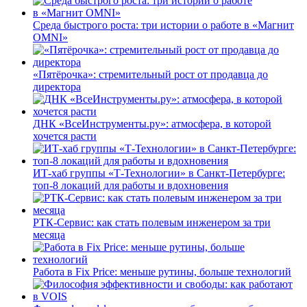
Среда быстрого роста: три истории о работе в «Магнит
OMNI»
«Пятёрочка»: стремительный рост от продавца до
директора
ДНК «ВсеИнструменты.ру»: атмосфера, в которой
хочется расти
ИТ-хаб группы «Т-Технологии» в Санкт-Петербурге:
топ-8 локаций для работы и вдохновения
РТК-Сервис: как стать полевым инженером за три
месяца
Работа в Fix Price: меньше рутины, больше технологий