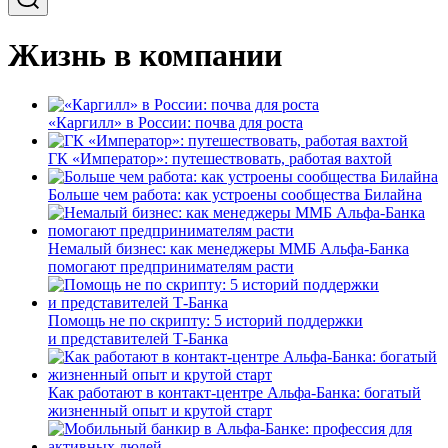
Жизнь в компании
«Каргилл» в России: почва для роста
ГК «Император»: путешествовать, работая вахтой
Больше чем работа: как устроены сообщества Билайна
Немалый бизнес: как менеджеры ММБ Альфа-Банка
помогают предпринимателям расти
Помощь не по скрипту: 5 историй поддержки
и представителей Т-Банка
Как работают в контакт-центре Альфа-Банка: богатый
жизненный опыт и крутой старт