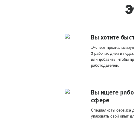
Э
Вы хотите быс
Эксперт проанализируе
3 рабочих дней и подск
или добавить, чтобы п
работодателей.
Вы ищете рабо
сфере
Специалисты сервиса д
упаковать свой опыт д