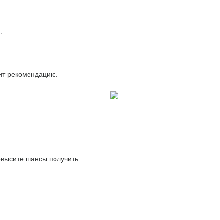
.
вит рекомендацию.
повысите шансы получить