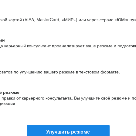
кой картой (VISA, MasterCard, «МИР») или через сервис «ЮMoney»
ии
да карьерный консультант проанализирует ваше резюме и подгото
оветов по улучшению вашего резюме в текстовом формате.
ё резюме
и правки от карьерного консультанта. Вы улучшите своё резюме и 
дования.
Улучшить резюме