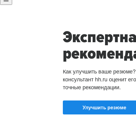
Экспертн
рекоменд
Как улучшить ваше резюме?
консультант hh.ru оценит ег
точные рекомендации.
Улучшить резюме