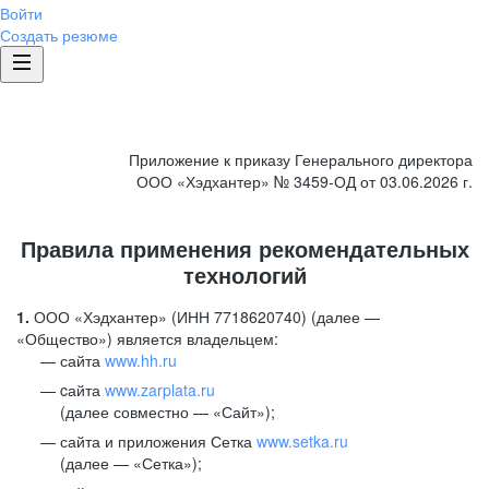
Войти
Создать резюме
Приложение к приказу Генерального директора
ООО «Хэдхантер» № 3459-ОД от 03.06.2026 г.
Правила применения рекомендательных
технологий
1.
ООО «Хэдхантер» (ИНН 7718620740) (далее —
«Общество») является владельцем:
сайта
www.hh.ru
cайта
www.zarplata.ru
(далее совместно — «Сайт»);
сайта и приложения Сетка
www.setka.ru
(далее — «Сетка»);