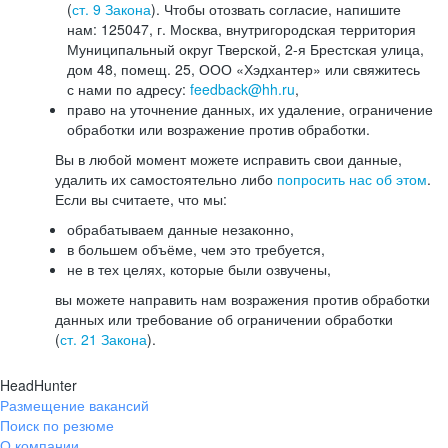
(
ст. 9 Закона
). Чтобы отозвать согласие, напишите
нам: 125047, г. Москва, внутригородская территория
Муниципальный округ Тверской, 2-я Брестская улица,
дом 48, помещ. 25, ООО «Хэдхантер» или свяжитесь
с нами по адресу:
feedback@hh.ru
,
право на уточнение данных, их удаление, ограничение
обработки или возражение против обработки.
Вы в любой момент можете исправить свои данные,
удалить их самостоятельно либо
попросить нас об этом
.
Если вы считаете, что мы:
обрабатываем данные незаконно,
в большем объёме, чем это требуется,
не в тех целях, которые были озвучены,
вы можете направить нам возражения против обработки
данных или требование об ограничении обработки
(
ст. 21 Закона
).
HeadHunter
Размещение вакансий
Поиск по резюме
О компании