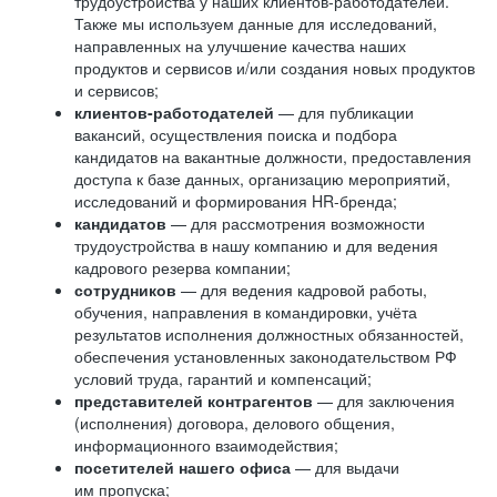
трудоустройства у наших клиентов-работодателей.
Также мы используем данные для исследований,
направленных на улучшение качества наших
продуктов и сервисов и/или создания новых продуктов
и сервисов;
клиентов-работодателей
— для публикации
вакансий, осуществления поиска и подбора
кандидатов на вакантные должности, предоставления
доступа к базе данных, организацию мероприятий,
исследований и формирования HR-бренда;
кандидатов
— для рассмотрения возможности
трудоустройства в нашу компанию и для ведения
кадрового резерва компании;
сотрудников
— для ведения кадровой работы,
обучения, направления в командировки, учёта
результатов исполнения должностных обязанностей,
обеспечения установленных законодательством РФ
условий труда, гарантий и компенсаций;
представителей контрагентов
— для заключения
(исполнения) договора, делового общения,
информационного взаимодействия;
посетителей нашего офиса
— для выдачи
им пропуска;