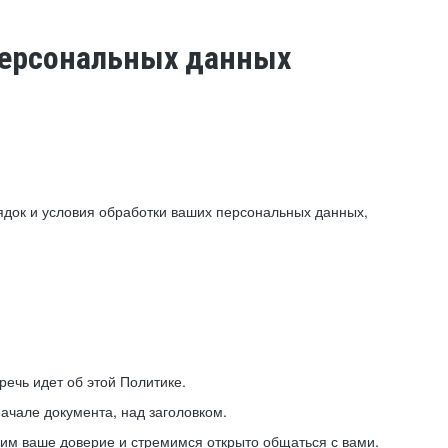
 персональных данных
ядок и условия обработки ваших персональных данных,
ечь идет об этой Политике.
ачале документа, над заголовком.
ним ваше доверие и стремимся открыто общаться с вами.