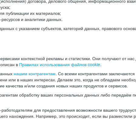
(исполнения) договора, делового общения, информационного взаи
уска;
ля публикации их материалов;
ресурсов и аналитики данных.
нных с указанием субъектов, категорий данных, правового основ
ервисами контекстной рекламы и статистики. Они получают от нас
 описан в
Правилах использования файлов cookie
.
данных
нашим контрагентам
. Со всеми контрагентами заключаются
мени или в наших интересах. Делаем это, когда не обладаем необ
е качества и/или создания новых наших продуктов и сервисов.
трагентам обработку ваших персональных данных либо передаём п
аботодателям для предоставления возможности вашего трудоустр
шего нахождения. Например, это происходит, если вы разместили 