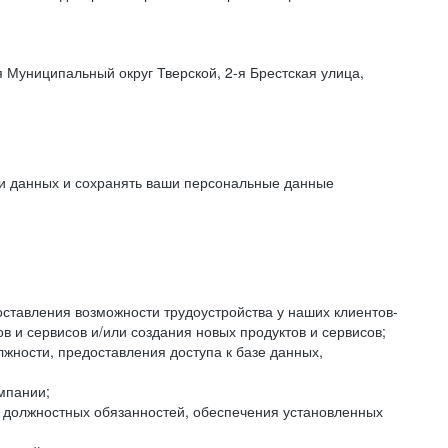
 Муниципальный округ Тверской, 2-я Брестская улица,
ки данных и сохранять ваши персональные данные
оставления возможности трудоустройства у наших клиентов-
 и сервисов и/или создания новых продуктов и сервисов;
жности, предоставления доступа к базе данных,
мпании;
я должностных обязанностей, обеспечения установленных