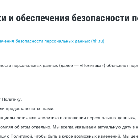
ки и обеспечения безопасности
печения безопасности персональных данных (hh.ru)
сности персональных данных (далее — «Политика») объясняет пор
у Политику,
или предоставляются нами.
нциальности» или «политика в отношении персональных данных», р
мляя об этом отдельно. Мы всегда указываем актуальную дату в н
цу с Политикой, чтобы быть в курсе возможных изменений. Мы це