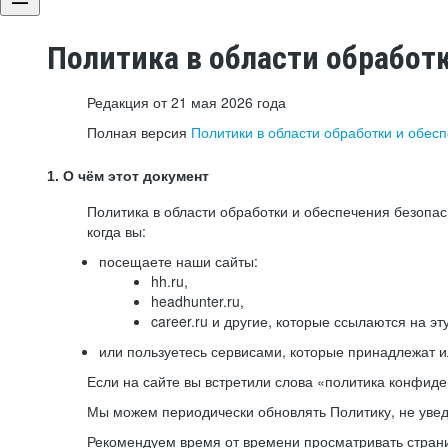
Политика в области обработ
Редакция от 21 мая 2026 года
Полная версия
Политики в области обработки и обес
1. О чём этот документ
Политика в области обработки и обеспечения безопа
когда вы:
посещаете наши сайты:
hh.ru,
headhunter.ru,
career.ru и другие, которые ссылаются на эт
или пользуетесь сервисами, которые принадлежат 
Если на сайте вы встретили слова «политика конфиде
Мы можем периодически обновлять Политику, не уведо
Рекомендуем время от времени просматривать страни