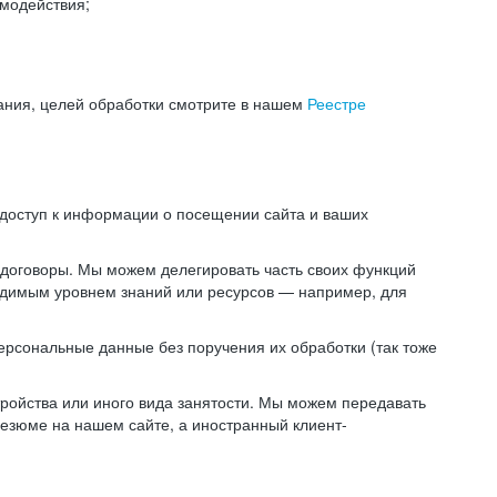
модействия;
ания, целей обработки смотрите в нашем
Реестре
 доступ к информации о посещении сайта и ваших
 договоры. Мы можем делегировать часть своих функций
ходимым уровнем знаний или ресурсов — например, для
ерсональные данные без поручения их обработки (так тоже
ойства или иного вида занятости. Мы можем передавать
резюме на нашем сайте, а иностранный клиент-