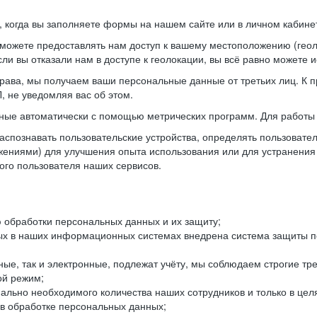
когда вы заполняете формы на нашем сайте или в личном кабинет
можете предоставлять нам доступ к вашему местоположению (гео
ли вы отказали нам в доступе к геолокации, вы всё равно можете 
рава, мы получаем ваши персональные данные от третьих лиц. К п
 не уведомляя вас об этом.
ные автоматически с помощью метрических программ. Для работы 
спознавать пользовательские устройства, определять пользователь
жениями) для улучшения опыта использования или для устранения
ного пользователя наших сервисов.
 обработки персональных данных и их защиту;
ых в наших информационных системах внедрена система защиты пе
ые, так и электронные, подлежат учёту, мы соблюдаем строгие тр
ой режим;
ально необходимого количества наших сотрудников и только в це
 в обработке персональных данных;