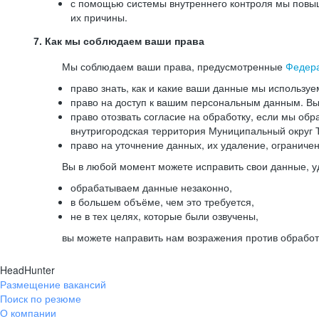
с помощью системы внутреннего контроля мы повыш
их причины.
7. Как мы соблюдаем ваши права
Мы соблюдаем ваши права, предусмотренные
Федер
право знать, как и какие ваши данные мы используе
право на доступ к вашим персональным данным. Вы 
право отозвать согласие на обработку, если мы обр
внутригородская территория Муниципальный округ Т
право на уточнение данных, их удаление, ограниче
Вы в любой момент можете исправить свои данные, у
обрабатываем данные незаконно,
в большем объёме, чем это требуется,
не в тех целях, которые были озвучены,
вы можете направить нам возражения против обработ
HeadHunter
Размещение вакансий
Поиск по резюме
О компании