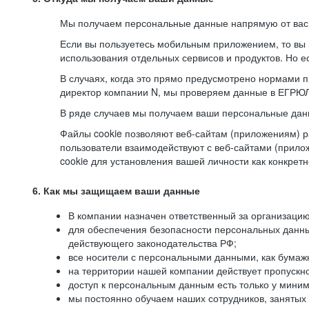
Мы получаем персональные данные напрямую от вас, 
Если вы пользуетесь мобильным приложением, то вы 
использования отдельных сервисов и продуктов. Но ес
В случаях, когда это прямо предусмотрено нормами п
директор компании N, мы проверяем данные в ЕГРЮЛ,
В ряде случаев мы получаем ваши персональные дан
Файлы cookie позволяют веб-сайтам (приложениям) ра
пользователи взаимодействуют с веб-сайтами (прило
cookie для установления вашей личности как конкрет
6. Как мы защищаем ваши данные
В компании назначен ответственный за организацию
для обеспечения безопасности персональных данн
действующего законодательства РФ;
все носители с персональными данными, как бумажн
на территории нашей компании действует пропускн
доступ к персональным данным есть только у миним
мы постоянно обучаем наших сотрудников, занятых