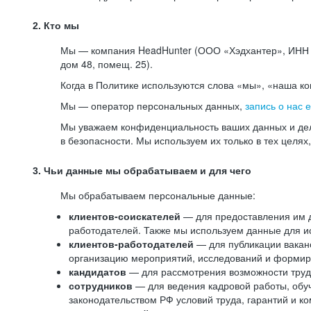
2. Кто мы
Мы — компания HeadHunter (ООО «Хэдхантер», ИНН 77
дом 48, помещ. 25).
Когда в Политике используются слова «мы», «наша к
Мы — оператор персональных данных,
запись о нас 
Мы уважаем конфиденциальность ваших данных и дел
в безопасности. Мы используем их только в тех целях
3. Чьи данные мы обрабатываем и для чего
Мы обрабатываем персональные данные:
клиентов-соискателей
— для предоставления им до
работодателей. Также мы используем данные для ис
клиентов-работодателей
— для публикации ваканс
организацию мероприятий, исследований и формир
кандидатов
— для рассмотрения возможности труд
сотрудников
— для ведения кадровой работы, обу
законодательством РФ условий труда, гарантий и к