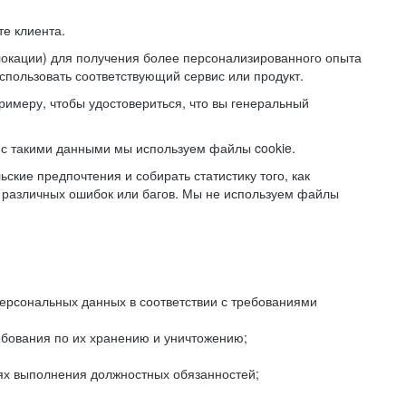
е клиента.
локации) для получения более персонализированного опыта
использовать соответствующий сервис или продукт.
римеру, чтобы удостовериться, что вы генеральный
с такими данными мы используем файлы cookie.
ские предпочтения и собирать статистику того, как
 различных ошибок или багов. Мы не используем файлы
рсональных данных в соответствии с требованиями
ебования по их хранению и уничтожению;
лях выполнения должностных обязанностей;