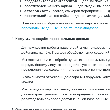
представителей контрагентов
— для заключения 
посетителей нашего офиса
— для выдачи им проп
авторов
статей, блогов, спикеров мероприятий — д
посетителей
нашего сайта — для оптимизации web-
Полный список обрабатываемых нами персональных да
персональных данных на сайте Роскомнадзора
.
4. Кому мы передаём персональные данные
Для улучшения работы нашего сайта мы пользуемся с
действиях на нём. Порядок обработки таких сведений
Мы можем поручить обработку ваших персональных 
определённому лицу, которое действует от нашего и
проведения исследований, направленных на улучшени
В зависимости от условий договора мы поручаем кон
можно).
Мы передаём персональные данные нашим клиентам-р
данные трансгранично, то есть за пределы страны ва
работодатель приобрёл доступ к нашей базе данных.
5. Откуда мы получаем ваши данные