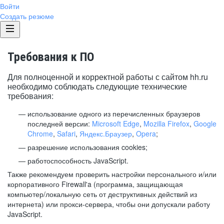
Войти
Создать резюме
Требования к ПО
Для полноценной и корректной работы с сайтом hh.ru
необходимо соблюдать следующие технические
требования:
использование одного из перечисленных браузеров
последней версии:
Microsoft Edge
,
Mozilla Firefox
,
Google
Chrome
,
Safari
,
Яндекс.Браузер
,
Opera
;
разрешение использования cookies;
работоспособность JavaScript.
Также рекомендуем проверить настройки персонального и/или
корпоративного Firewall'a (программа, защищающая
компьютер/локальную сеть от деструктивных действий из
интернета) или прокси-сервера, чтобы они допускали работу
JavaScript.