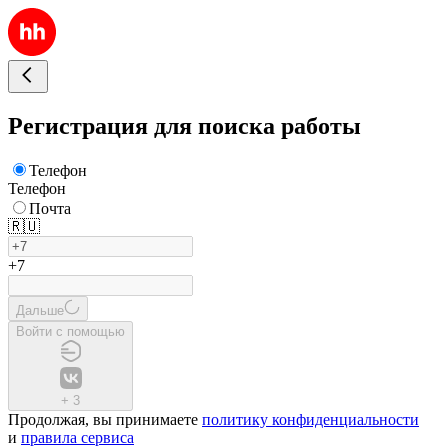
Регистрация для поиска работы
Телефон
Телефон
Почта
🇷🇺
+7
Дальше
Войти с помощью
+
3
Продолжая, вы принимаете
политику конфиденциальности
и
правила сервиса