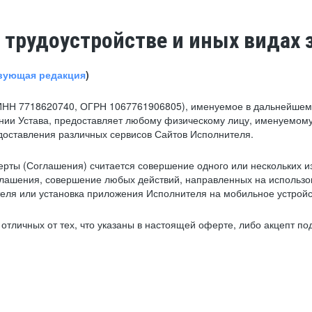
 трудоустройстве и иных видах 
вующая редакция
)
ИНН 7718620740, ОГРН 1067761906805), именуемое в дальнейшем 
нии Устава, предоставляет любому физическому лицу, именуемому
едоставления различных сервисов Сайтов Исполнителя.
рты (Соглашения) считается совершение одного или нескольких и
глашения, совершение любых действий, направленных на использова
ля или установка приложения Исполнителя на мобильное устройс
тличных от тех, что указаны в настоящей оферте, либо акцепт под