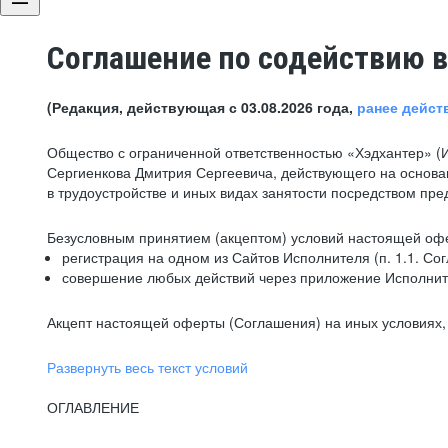
Соглашение по содействию в
(Редакция, действующая с 03.08.2026 года,
ранее дейст
Общество с ограниченной ответственностью «Хэдхантер» (
Сергиенкова Дмитрия Сергеевича, действующего на основа
в трудоустройстве и иных видах занятости посредством пр
Безусловным принятием (акцептом) условий настоящей офе
регистрация на одном из Сайтов Исполнителя (п. 1.1. Со
совершение любых действий через приложение Исполните
Акцепт настоящей оферты (Соглашения) на иных условиях, о
Развернуть весь текст условий
ОГЛАВЛЕНИЕ