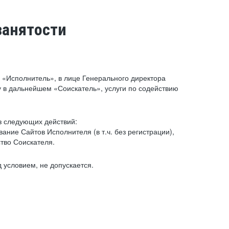
занятости
«Исполнитель», в лице Генерального директора
 в дальнейшем «Соискатель», услуги по содействию
з следующих действий:
ние Сайтов Исполнителя (в т.ч. без регистрации),
тво Соискателя.
 условием, не допускается.